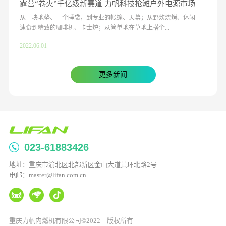
露营“卷火”千亿级新赛道 力帆科技抢滩户外电源市场
从一块地垫、一个睡袋，到专业的帐篷、天幕；从野炊烧烤、休闲
速食到精致的咖啡机、卡士炉；从简单地在草地上搭个...
2022.06.01
更多新闻
023-61883426
地址：重庆市渝北区北部新区金山大道黄环北路2号
电邮：master@lifan.com.cn
重庆力帆内燃机有限公司©2022 版权所有